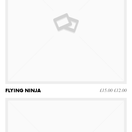
FLYING NINJA
£
15.00
£
12.00