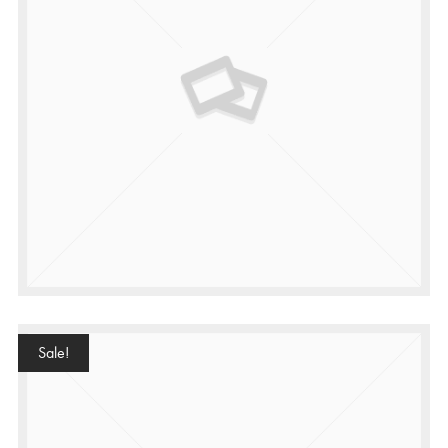
Sale!