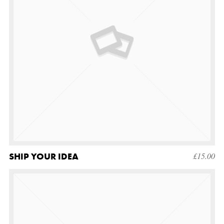
SHIP YOUR IDEA
£
15.00