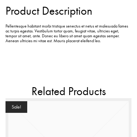
Product Description
Pellentesque habitant morbi tristique senectus et netus et malesuada fames
ac turpis egestas. Vestibulum tortor quam, feugiat vitae, ultricies eget,
tempor sit amet, ante. Donec eu libero sit amet quam egestas semper.
Aenean ultricies mi vitae est. Mauris placerat eleifend leo.
Related Products
Sale!